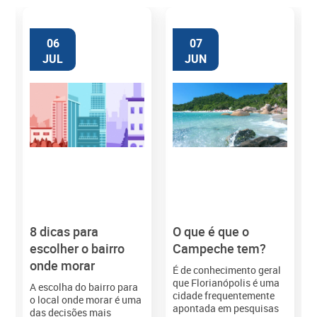
06
07
JUL
JUN
8 dicas para
O que é que o
M
escolher o bairro
Campeche tem?
onde morar
É de conhecimento geral
que Florianópolis é uma
A escolha do bairro para
cidade frequentemente
o local onde morar é uma
apontada em pesquisas
das decisões mais