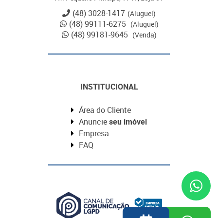
(48) 3028-1417
(Aluguel)
(48) 99111-6275
(Aluguel)
(48) 99181-9645
(Venda)
INSTITUCIONAL
Área do Cliente
Anuncie
seu imóvel
Empresa
FAQ