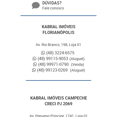
DÚVIDAS?
Fale conosco
KABRAL IMÓVEIS
FLORIANÓPOLIS
Av. Rio Branco, 198, Loja 01
(48) 3224-6575
(48) 99115-9053
(Aluguel)
(48) 99971-0790
(Venda)
(48) 99123-0269
(Aluguel)
KABRAL IMÓVEIS CAMPECHE
CRECI PJ 2069
Av. Pequeno Príncipe, 1741, Loja 01