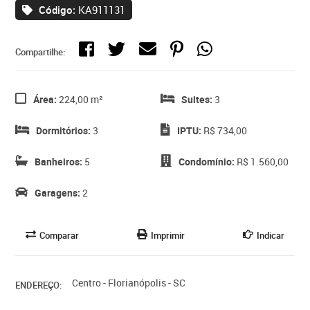
Código:
KA911131
Compartilhe:
Área:
224,00 m²
Suites:
3
Dormitórios:
3
IPTU:
R$ 734,00
Banheiros:
5
Condomínio:
R$ 1.560,00
Garagens:
2
Comparar
Imprimir
Indicar
Centro - Florianópolis - SC
ENDEREÇO: