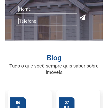
Blog
tudo o que você sempre quis saber sobre
imóveis
06
07
JUL
JUN