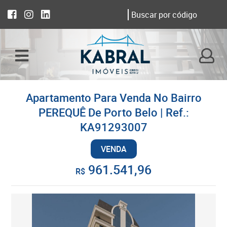
Apartamento Para Venda No Bairro
PEREQUÊ De Porto Belo | Ref.:
KA91293007
VENDA
961.541,96
R$