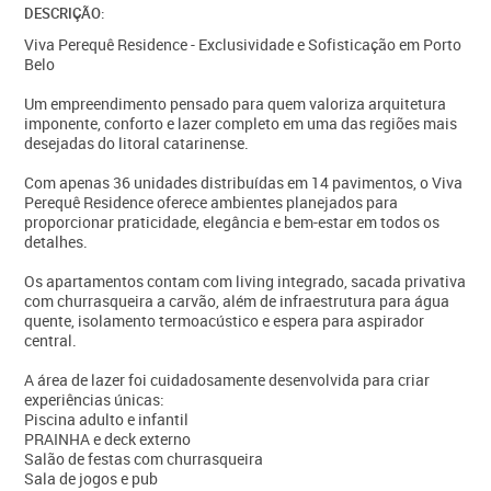
DESCRIÇÃO:
Viva Perequê Residence - Exclusividade e Sofisticação em Porto
Belo
Um empreendimento pensado para quem valoriza arquitetura
imponente, conforto e lazer completo em uma das regiões mais
desejadas do litoral catarinense.
Com apenas 36 unidades distribuídas em 14 pavimentos, o Viva
Perequê Residence oferece ambientes planejados para
proporcionar praticidade, elegância e bem-estar em todos os
detalhes.
Os apartamentos contam com living integrado, sacada privativa
com churrasqueira a carvão, além de infraestrutura para água
quente, isolamento termoacústico e espera para aspirador
central.
A área de lazer foi cuidadosamente desenvolvida para criar
experiências únicas:
Piscina adulto e infantil
PRAINHA e deck externo
Salão de festas com churrasqueira
Sala de jogos e pub