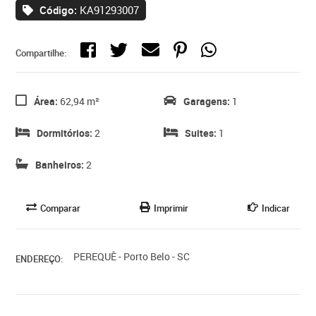
Código:
KA91293007
Compartilhe:
Área:
62,94 m²
Garagens:
1
Dormitórios:
2
Suites:
1
Banheiros:
2
Comparar
Imprimir
Indicar
PEREQUÊ - Porto Belo - SC
ENDEREÇO: