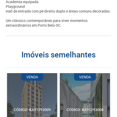
Academia equipada
Playground
Hall de entrada com pé-direito duplo e áreas comuns decoradas
Um clássico contemporâneo para viver momentos
extraordinários em Porto Belo-SC.
imóveis semelhantes
VENDA
VENDA
CÓDIGO: KA91293009
CÓDIGO: KA91293008