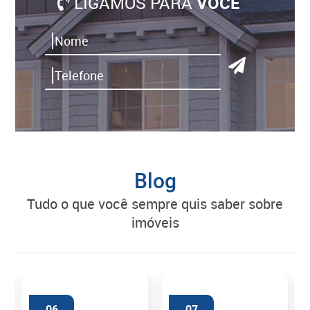
LIGAMOS PARA
VOCÊ
Blog
tudo o que você sempre quis saber sobre
imóveis
06
07