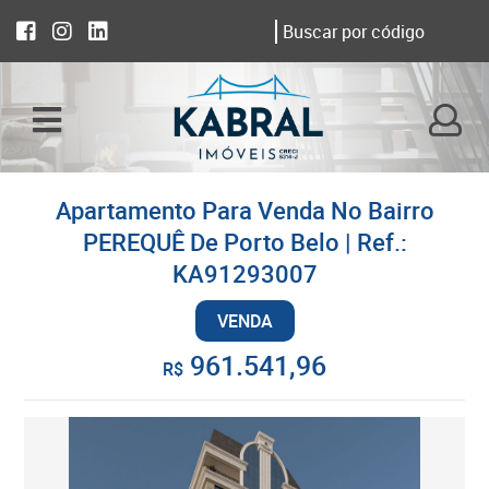
Apartamento Para Venda No Bairro
PEREQUÊ De Porto Belo | Ref.:
KA91293007
VENDA
961.541,96
R$