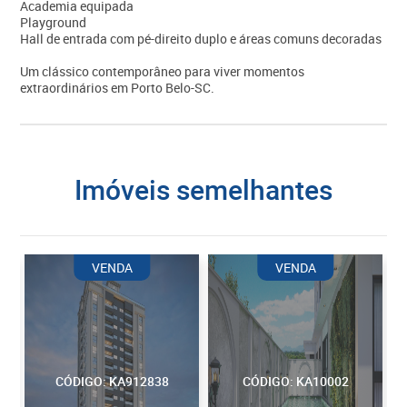
Academia equipada
Playground
Hall de entrada com pé-direito duplo e áreas comuns decoradas
Um clássico contemporâneo para viver momentos
extraordinários em Porto Belo-SC.
imóveis semelhantes
VENDA
VENDA
CÓDIGO: KA912838
CÓDIGO: KA10002