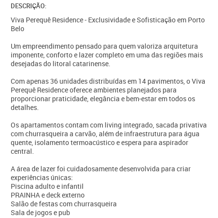
DESCRIÇÃO:
Viva Perequê Residence - Exclusividade e Sofisticação em Porto
Belo
Um empreendimento pensado para quem valoriza arquitetura
imponente, conforto e lazer completo em uma das regiões mais
desejadas do litoral catarinense.
Com apenas 36 unidades distribuídas em 14 pavimentos, o Viva
Perequê Residence oferece ambientes planejados para
proporcionar praticidade, elegância e bem-estar em todos os
detalhes.
Os apartamentos contam com living integrado, sacada privativa
com churrasqueira a carvão, além de infraestrutura para água
quente, isolamento termoacústico e espera para aspirador
central.
A área de lazer foi cuidadosamente desenvolvida para criar
experiências únicas:
Piscina adulto e infantil
PRAINHA e deck externo
Salão de festas com churrasqueira
Sala de jogos e pub