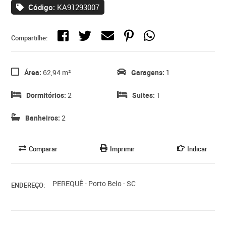
Código:
KA91293007
Compartilhe:
Área:
62,94 m²
Garagens:
1
Dormitórios:
2
Suites:
1
Banheiros:
2
Comparar
Imprimir
Indicar
PEREQUÊ - Porto Belo - SC
ENDEREÇO: