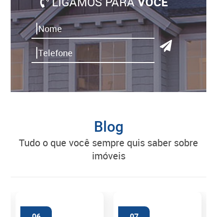
LIGAMOS PARA
VOCÊ
Blog
tudo o que você sempre quis saber sobre
imóveis
06
07