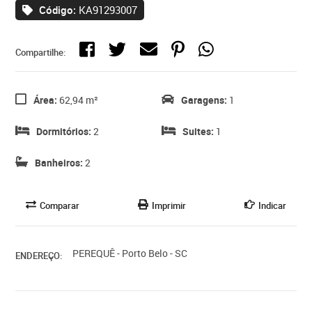
Código:
KA91293007
Compartilhe:
Área:
62,94 m²
Garagens:
1
Dormitórios:
2
Suites:
1
Banheiros:
2
Comparar
Imprimir
Indicar
PEREQUÊ - Porto Belo - SC
ENDEREÇO: