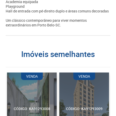
Academia equipada
Playground
Hall de entrada com pé-direito duplo e áreas comuns decoradas
Um clássico contemporâneo para viver momentos
extraordinários em Porto Belo-SC.
imóveis semelhantes
VENDA
VENDA
CÓDIGO: KA91293008
CÓDIGO: KA91293009