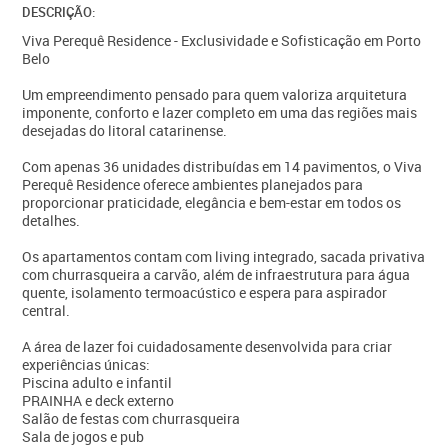
DESCRIÇÃO:
Viva Perequê Residence - Exclusividade e Sofisticação em Porto
Belo
Um empreendimento pensado para quem valoriza arquitetura
imponente, conforto e lazer completo em uma das regiões mais
desejadas do litoral catarinense.
Com apenas 36 unidades distribuídas em 14 pavimentos, o Viva
Perequê Residence oferece ambientes planejados para
proporcionar praticidade, elegância e bem-estar em todos os
detalhes.
Os apartamentos contam com living integrado, sacada privativa
com churrasqueira a carvão, além de infraestrutura para água
quente, isolamento termoacústico e espera para aspirador
central.
A área de lazer foi cuidadosamente desenvolvida para criar
experiências únicas:
Piscina adulto e infantil
PRAINHA e deck externo
Salão de festas com churrasqueira
Sala de jogos e pub