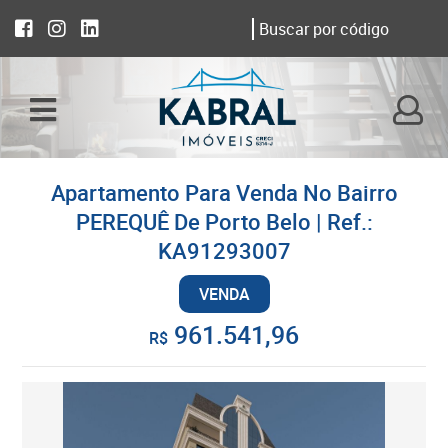
Apartamento Para Venda No Bairro
PEREQUÊ De Porto Belo | Ref.:
KA91293007
VENDA
961.541,96
R$