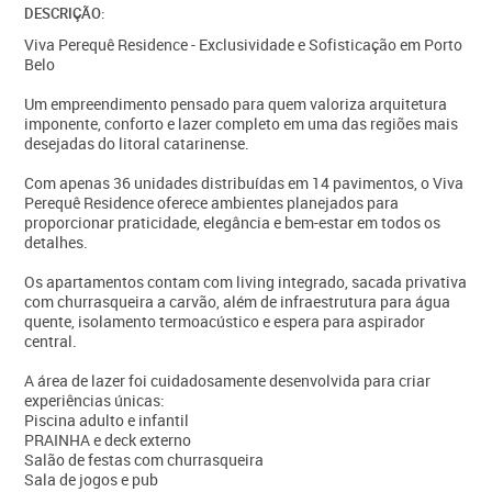
DESCRIÇÃO:
Viva Perequê Residence - Exclusividade e Sofisticação em Porto
Belo
Um empreendimento pensado para quem valoriza arquitetura
imponente, conforto e lazer completo em uma das regiões mais
desejadas do litoral catarinense.
Com apenas 36 unidades distribuídas em 14 pavimentos, o Viva
Perequê Residence oferece ambientes planejados para
proporcionar praticidade, elegância e bem-estar em todos os
detalhes.
Os apartamentos contam com living integrado, sacada privativa
com churrasqueira a carvão, além de infraestrutura para água
quente, isolamento termoacústico e espera para aspirador
central.
A área de lazer foi cuidadosamente desenvolvida para criar
experiências únicas:
Piscina adulto e infantil
PRAINHA e deck externo
Salão de festas com churrasqueira
Sala de jogos e pub