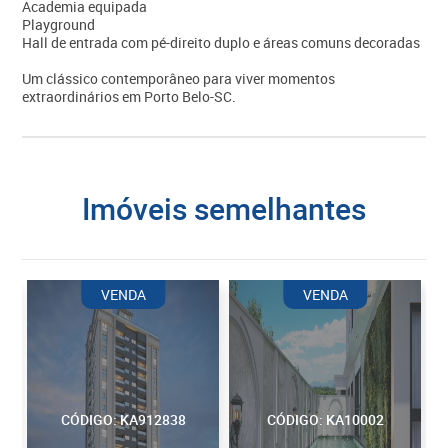
Academia equipada
Playground
Hall de entrada com pé-direito duplo e áreas comuns decoradas
Um clássico contemporâneo para viver momentos
extraordinários em Porto Belo-SC.
imóveis semelhantes
VENDA
VENDA
CÓDIGO: KA912838
CÓDIGO: KA10002