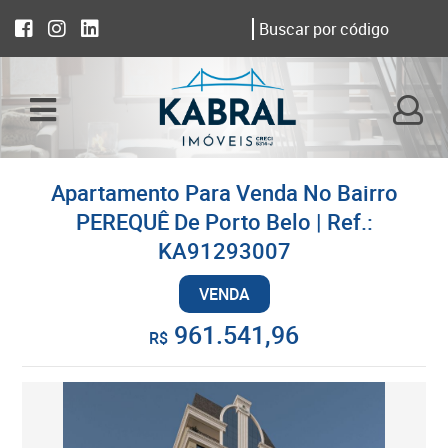
Apartamento Para Venda No Bairro
PEREQUÊ De Porto Belo | Ref.:
KA91293007
VENDA
961.541,96
R$