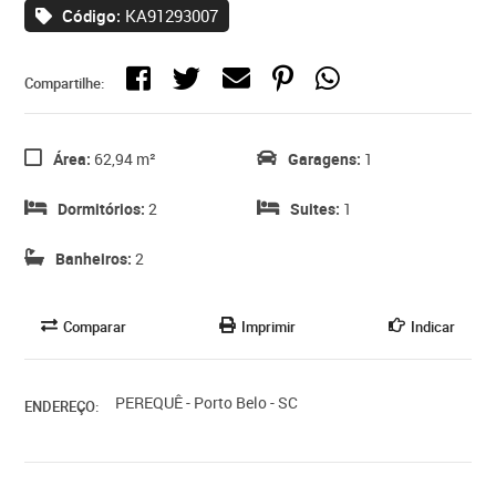
Código:
KA91293007
Compartilhe:
Área:
62,94 m²
Garagens:
1
Dormitórios:
2
Suites:
1
Banheiros:
2
Comparar
Imprimir
Indicar
PEREQUÊ - Porto Belo - SC
ENDEREÇO: