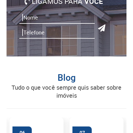
LIGAMOS PARA
VOCÊ
Blog
tudo o que você sempre quis saber sobre
imóveis
06
07