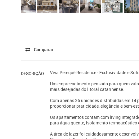
Comparar
Viva Perequê Residence - Exclusividade e Sof
DESCRIÇÃO:
Um empreendimento pensado para quem valori
mais desejadas do litoral catarinense.
Com apenas 36 unidades distribuídas em 14 p
proporcionar praticidade, elegância e bem-es
Os apartamentos contam com living integrado,
para água quente, isolamento termoacústico e
A área de lazer foi cuidadosamente desenvolvi