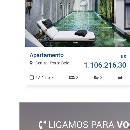
Apartamento
R$
Centro | Porto Belo
1.106.216,30
72.41 m²
2
3
1
LIGAMOS PARA
VO