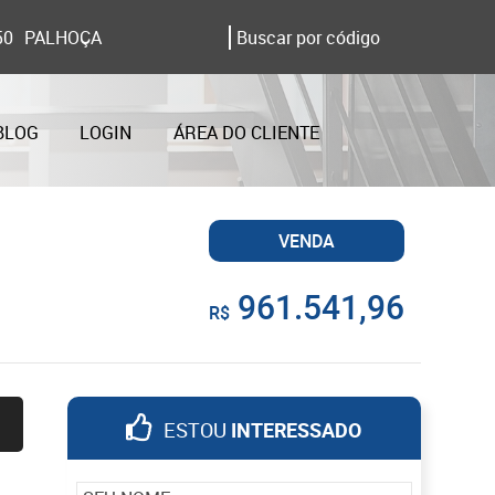
50
PALHOÇA
BLOG
LOGIN
ÁREA DO CLIENTE
VENDA
961.541,96
R$
ESTOU
INTERESSADO