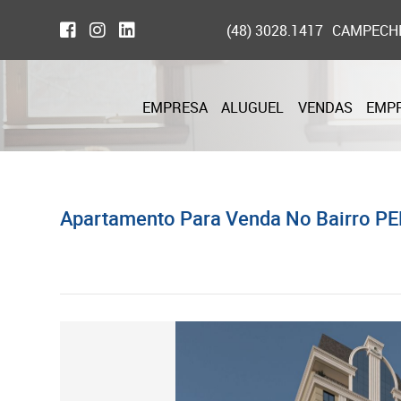
(48) 3028.1417
CAMPECH
EMPRESA
ALUGUEL
VENDAS
EMP
Apartamento Para Venda No Bairro PE