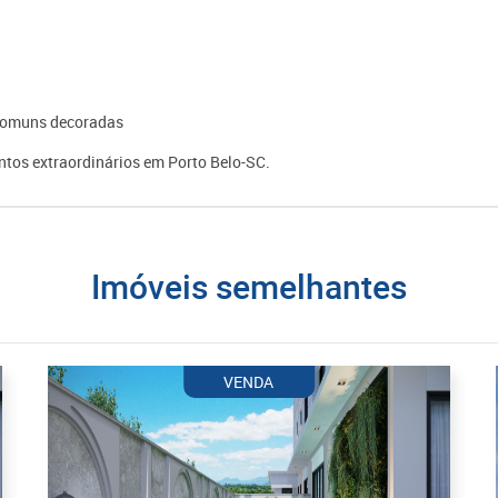
s comuns decoradas
tos extraordinários em Porto Belo-SC.
imóveis semelhantes
VENDA