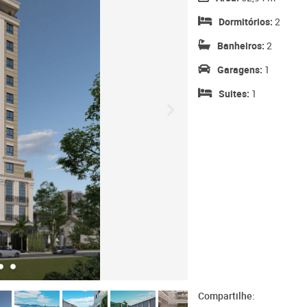
Dormitórios:
2
Banheiros:
2
Garagens:
1
Suites:
1
Compartilhe: