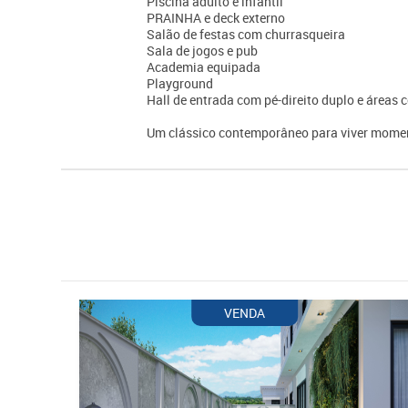
Piscina adulto e infantil
PRAINHA e deck externo
Salão de festas com churrasqueira
Sala de jogos e pub
Academia equipada
Playground
Hall de entrada com pé-direito duplo e área
Um clássico contemporâneo para viver momen
VENDA