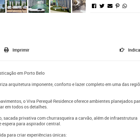
Imprimir
Indica
isticação em Porto Belo
za arquitetura imponente, conforto e lazer completo em uma das regi
avimentos, o Viva Perequê Residence oferece ambientes planejados pa
tar em todos os detalhes.
 sacada privativa com churrasqueira a carvão, além de infraestrutura
 espera para aspirador central.
da para criar experiências únicas: