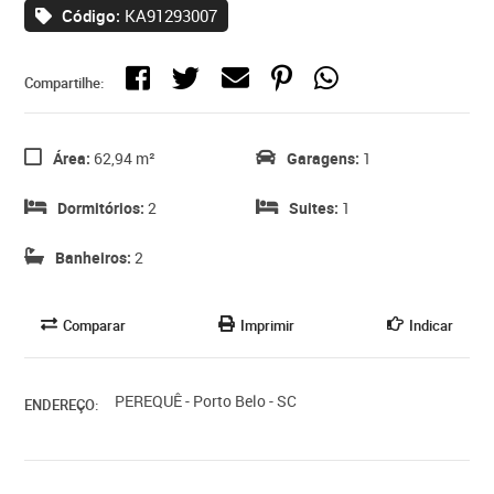
Código:
KA91293007
Compartilhe:
Área:
62,94 m²
Garagens:
1
Dormitórios:
2
Suites:
1
Banheiros:
2
Comparar
Imprimir
Indicar
PEREQUÊ - Porto Belo - SC
ENDEREÇO: