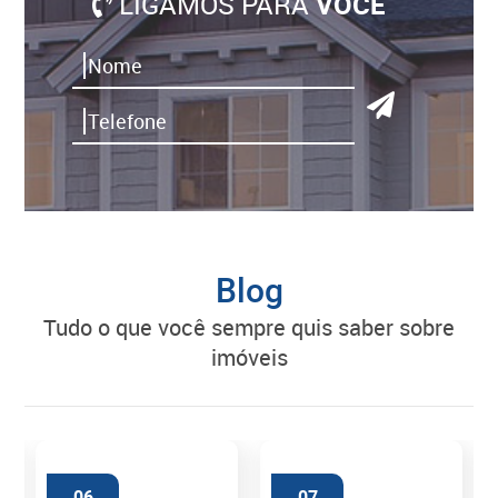
LIGAMOS PARA
VOCÊ
Blog
tudo o que você sempre quis saber sobre
imóveis
06
07