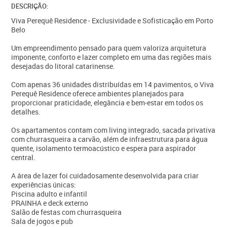
DESCRIÇÃO:
Viva Perequê Residence - Exclusividade e Sofisticação em Porto
Belo
Um empreendimento pensado para quem valoriza arquitetura
imponente, conforto e lazer completo em uma das regiões mais
desejadas do litoral catarinense.
Com apenas 36 unidades distribuídas em 14 pavimentos, o Viva
Perequê Residence oferece ambientes planejados para
proporcionar praticidade, elegância e bem-estar em todos os
detalhes.
Os apartamentos contam com living integrado, sacada privativa
com churrasqueira a carvão, além de infraestrutura para água
quente, isolamento termoacústico e espera para aspirador
central.
A área de lazer foi cuidadosamente desenvolvida para criar
experiências únicas:
Piscina adulto e infantil
PRAINHA e deck externo
Salão de festas com churrasqueira
Sala de jogos e pub