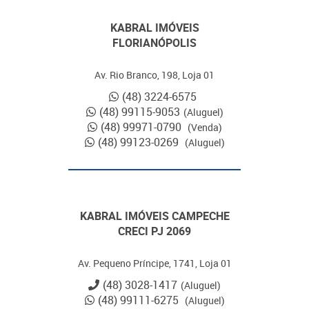
KABRAL IMÓVEIS
FLORIANÓPOLIS
Av. Rio Branco, 198, Loja 01
(48) 3224-6575
(48) 99115-9053
(Aluguel)
(48) 99971-0790
(Venda)
(48) 99123-0269
(Aluguel)
KABRAL IMÓVEIS CAMPECHE
CRECI PJ 2069
Av. Pequeno Príncipe, 1741, Loja 01
(48) 3028-1417
(Aluguel)
(48) 99111-6275
(Aluguel)