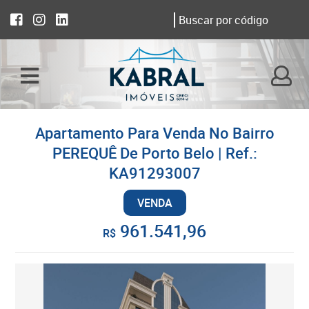
Apartamento Para Venda No Bairro
PEREQUÊ De Porto Belo | Ref.:
KA91293007
VENDA
961.541,96
R$