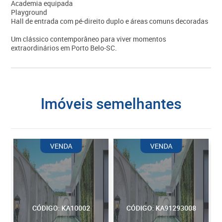
Academia equipada
Playground
Hall de entrada com pé-direito duplo e áreas comuns decoradas
Um clássico contemporâneo para viver momentos
extraordinários em Porto Belo-SC.
imóveis semelhantes
VENDA
VENDA
CÓDIGO: KA10002
CÓDIGO: KA91293008