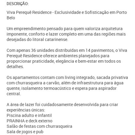
DESCRIÇÃO:
Viva Perequê Residence - Exclusividade e Sofisticação em Porto
Belo
Um empreendimento pensado para quem valoriza arquitetura
imponente, conforto e lazer completo em uma das regiões mais
desejadas do litoral catarinense.
Com apenas 36 unidades distribuídas em 14 pavimentos, o Viva
Perequê Residence oferece ambientes planejados para
proporcionar praticidade, elegância e bem-estar em todos os
detalhes.
Os apartamentos contam com living integrado, sacada privativa
com churrasqueira a carvão, além de infraestrutura para água
quente, isolamento termoacústico e espera para aspirador
central.
A área de lazer foi cuidadosamente desenvolvida para criar
experiências únicas:
Piscina adulto e infantil
PRAINHA e deck externo
Salão de festas com churrasqueira
Sala de jogos e pub