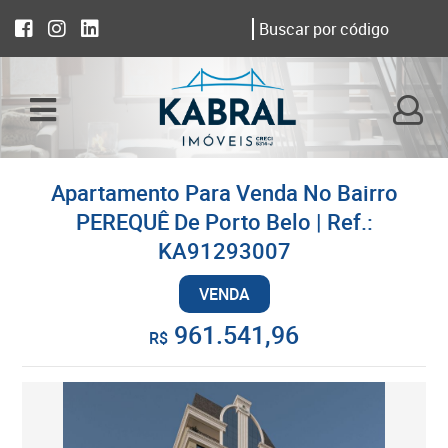
Apartamento Para Venda No Bairro
PEREQUÊ De Porto Belo | Ref.:
KA91293007
VENDA
961.541,96
R$