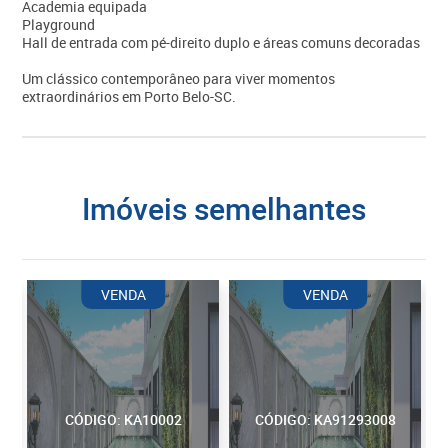
Academia equipada
Playground
Hall de entrada com pé-direito duplo e áreas comuns decoradas
Um clássico contemporâneo para viver momentos
extraordinários em Porto Belo-SC.
imóveis semelhantes
VENDA
VENDA
CÓDIGO: KA10002
CÓDIGO: KA91293008