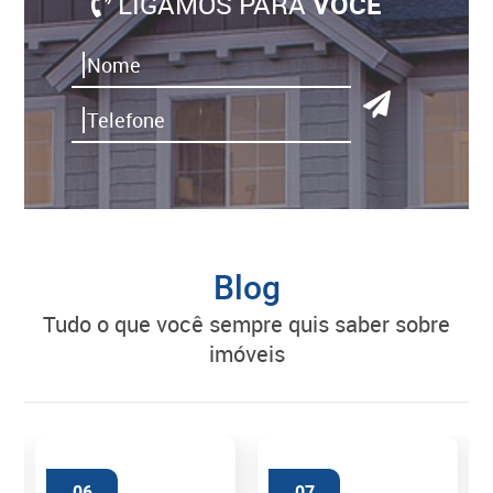
LIGAMOS PARA
VOCÊ
Blog
tudo o que você sempre quis saber sobre
imóveis
06
07