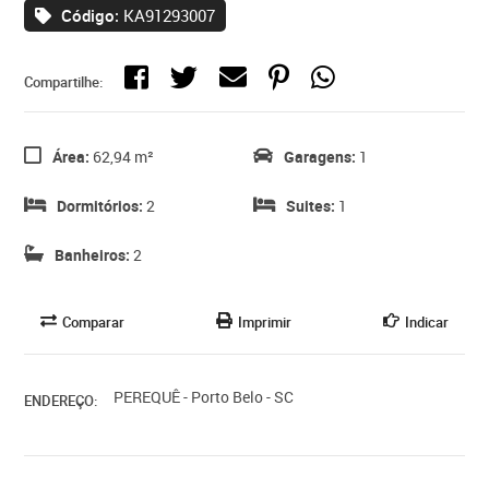
Código:
KA91293007
Compartilhe:
Área:
62,94 m²
Garagens:
1
Dormitórios:
2
Suites:
1
Banheiros:
2
Comparar
Imprimir
Indicar
PEREQUÊ - Porto Belo - SC
ENDEREÇO: