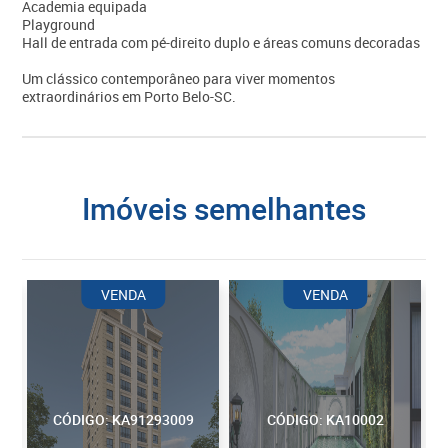
Academia equipada
Playground
Hall de entrada com pé-direito duplo e áreas comuns decoradas
Um clássico contemporâneo para viver momentos
extraordinários em Porto Belo-SC.
imóveis semelhantes
VENDA
VENDA
CÓDIGO: KA91293009
CÓDIGO: KA10002