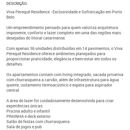
DESCRIÇÃO:
Viva Perequê Residence - Exclusividade e Sofisticação em Porto
Belo
Um empreendimento pensado para quem valoriza arquitetura
imponente, conforto e lazer completo em uma das regiões mais
desejadas do litoral catarinense.
Com apenas 36 unidades distribuídas em 14 pavimentos, o Viva
Perequê Residence oferece ambientes planejados para
proporcionar praticidade, elegância e bem-estar em todos os
detalhes.
Os apartamentos contam com living integrado, sacada privativa
com churrasqueira a carvão, além de infraestrutura para água
quente, isolamento termoacústico e espera para aspirador
central.
A área de lazer foi cuidadosamente desenvolvida para criar
experiências únicas:
Piscina adulto e infantil
PRAINHA e deck externo
Salão de festas com churrasqueira
Sala de jogos e pub