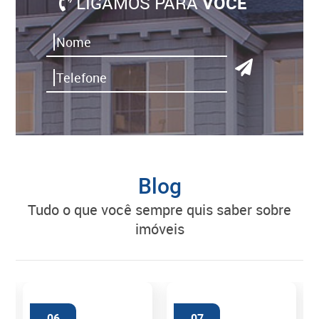
LIGAMOS PARA
VOCÊ
Blog
tudo o que você sempre quis saber sobre
imóveis
06
07