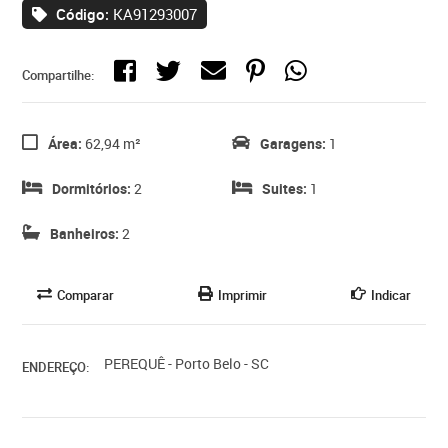
Código:
KA91293007
Compartilhe:
Área:
62,94 m²
Garagens:
1
Dormitórios:
2
Suites:
1
Banheiros:
2
Comparar
Imprimir
Indicar
PEREQUÊ - Porto Belo - SC
ENDEREÇO: