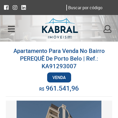
Apartamento Para Venda No Bairro
PEREQUÊ De Porto Belo | Ref.:
KA91293007
VENDA
961.541,96
R$