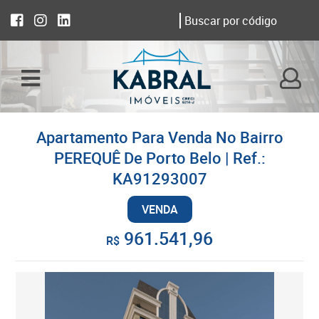
Apartamento Para Venda No Bairro
PEREQUÊ De Porto Belo | Ref.:
KA91293007
VENDA
961.541,96
R$