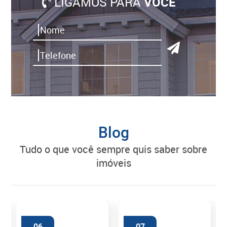
LIGAMOS PARA
VOCÊ
Blog
tudo o que você sempre quis saber sobre
imóveis
06
07