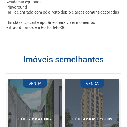
Academia equipada
Playground
Hall de entrada com pé-direito duplo e áreas comuns decoradas
Um clássico contemporâneo para viver momentos
extraordinários em Porto Belo-SC.
imóveis semelhantes
VENDA
VENDA
CÓDIGO: KA10002
CÓDIGO: KA91293009