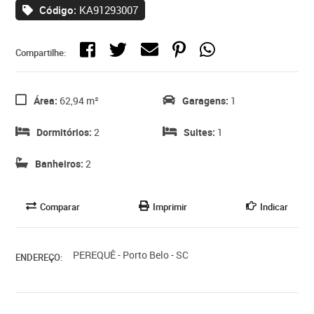
Código:
KA91293007
Compartilhe:
Área:
62,94 m²
Garagens:
1
Dormitórios:
2
Suites:
1
Banheiros:
2
Comparar
Imprimir
Indicar
PEREQUÊ - Porto Belo - SC
ENDEREÇO: