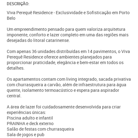
DESCRIÇÃO:
Viva Perequê Residence - Exclusividade e Sofisticação em Porto
Belo
Um empreendimento pensado para quem valoriza arquitetura
imponente, conforto e lazer completo em uma das regiões mais
desejadas do litoral catarinense.
Com apenas 36 unidades distribuídas em 14 pavimentos, o Viva
Perequê Residence oferece ambientes planejados para
proporcionar praticidade, elegância e bem-estar em todos os
detalhes.
Os apartamentos contam com living integrado, sacada privativa
com churrasqueira a carvão, além de infraestrutura para água
quente, isolamento termoacústico e espera para aspirador
central.
A área de lazer foi cuidadosamente desenvolvida para criar
experiências únicas:
Piscina adulto e infantil
PRAINHA e deck externo
Salão de festas com churrasqueira
Sala de jogos e pub