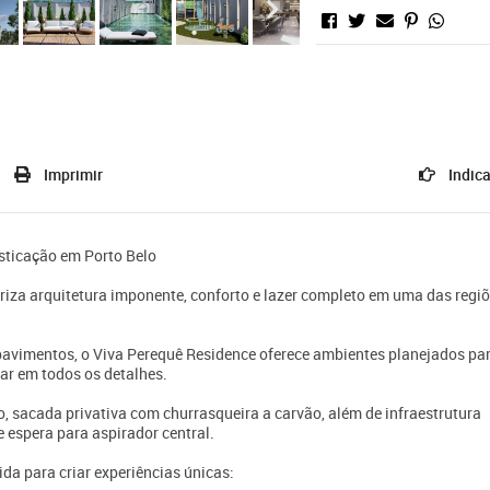
Imprimir
Indica
isticação em Porto Belo
za arquitetura imponente, conforto e lazer completo em uma das regi
avimentos, o Viva Perequê Residence oferece ambientes planejados pa
tar em todos os detalhes.
 sacada privativa com churrasqueira a carvão, além de infraestrutura
 espera para aspirador central.
da para criar experiências únicas: