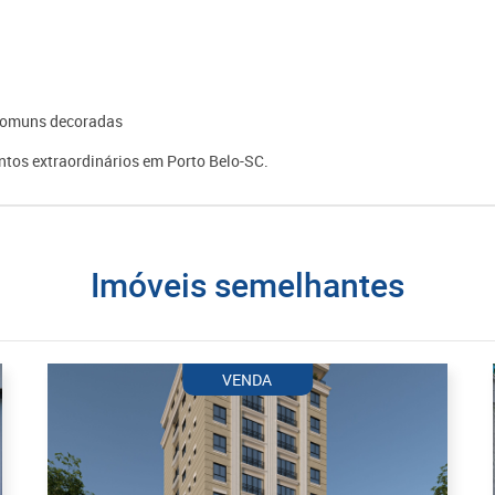
s comuns decoradas
tos extraordinários em Porto Belo-SC.
imóveis semelhantes
VENDA