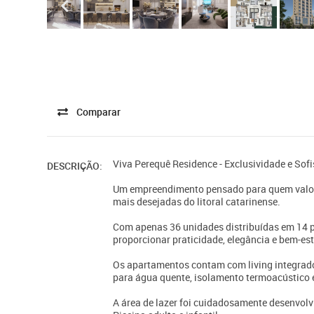
Comparar
Viva Perequê Residence - Exclusividade e Sof
DESCRIÇÃO:
Um empreendimento pensado para quem valori
mais desejadas do litoral catarinense.
Com apenas 36 unidades distribuídas em 14 p
proporcionar praticidade, elegância e bem-es
Os apartamentos contam com living integrado,
para água quente, isolamento termoacústico e
A área de lazer foi cuidadosamente desenvolvi