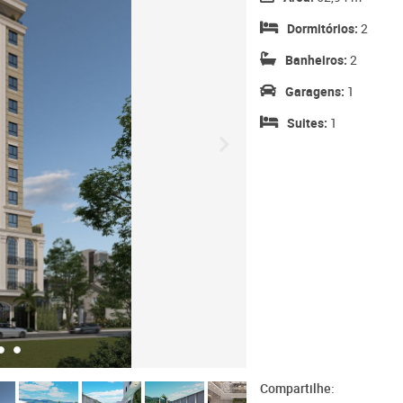
Dormitórios:
2
Banheiros:
2
Garagens:
1
Suites:
1
Compartilhe: