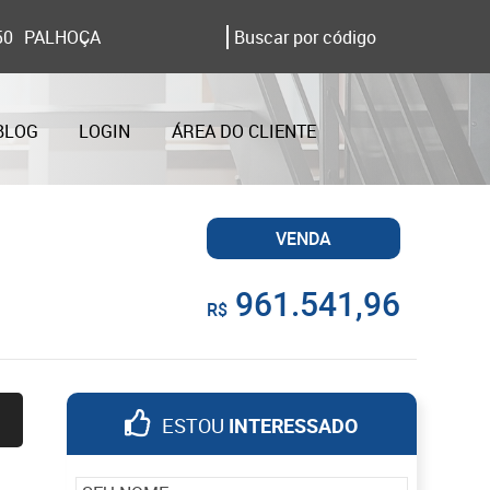
50
PALHOÇA
BLOG
LOGIN
ÁREA DO CLIENTE
VENDA
961.541,96
R$
ESTOU
INTERESSADO