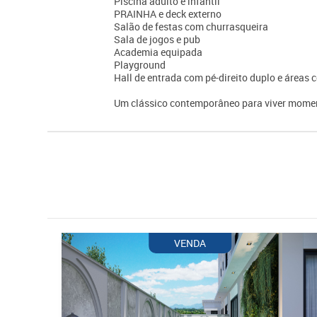
Piscina adulto e infantil
PRAINHA e deck externo
Salão de festas com churrasqueira
Sala de jogos e pub
Academia equipada
Playground
Hall de entrada com pé-direito duplo e área
Um clássico contemporâneo para viver momen
VENDA