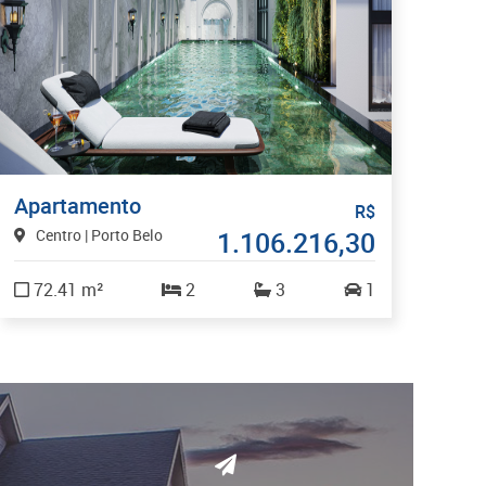
Apartamento
R$
Centro | Porto Belo
1.106.216,30
72.41 m²
2
3
1