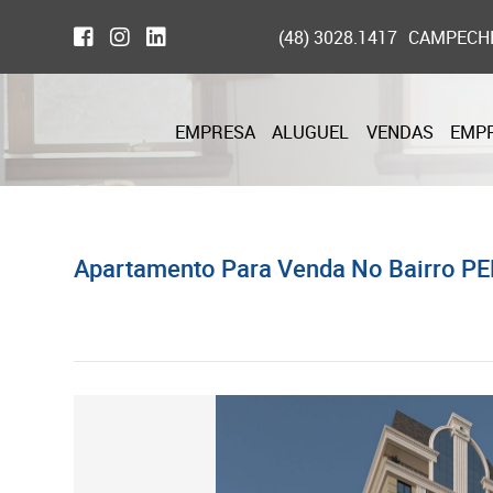
(48) 3028.1417
CAMPECH
EMPRESA
ALUGUEL
VENDAS
EMP
Apartamento Para Venda No Bairro PE