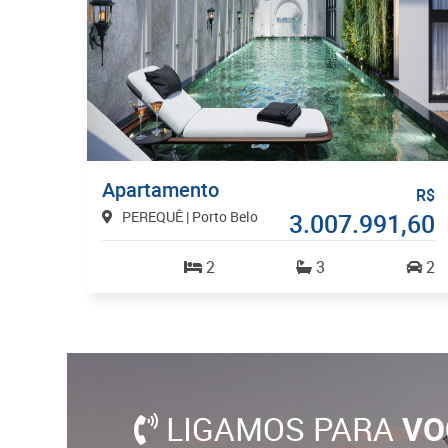
Apartamento
R$
PEREQUÊ | Porto Belo
3.007.991,60
2
3
2
LIGAMOS PARA
VO