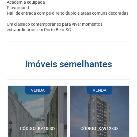
Academia equipada
Playground
Hall de entrada com pé-direito duplo e áreas comuns decoradas
Um clássico contemporâneo para viver momentos
extraordinários em Porto Belo-SC.
imóveis semelhantes
VENDA
VENDA
CÓDIGO: KA10002
CÓDIGO: KA912838