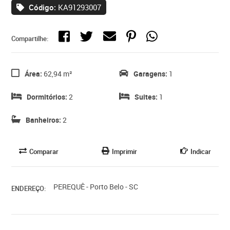
Código:
KA91293007
Compartilhe:
Área:
62,94 m²
Garagens:
1
Dormitórios:
2
Suites:
1
Banheiros:
2
Comparar
Imprimir
Indicar
PEREQUÊ - Porto Belo - SC
ENDEREÇO: