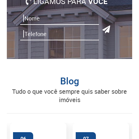
LIGAMOS PARA
VOCÊ
Blog
tudo o que você sempre quis saber sobre
imóveis
06
07