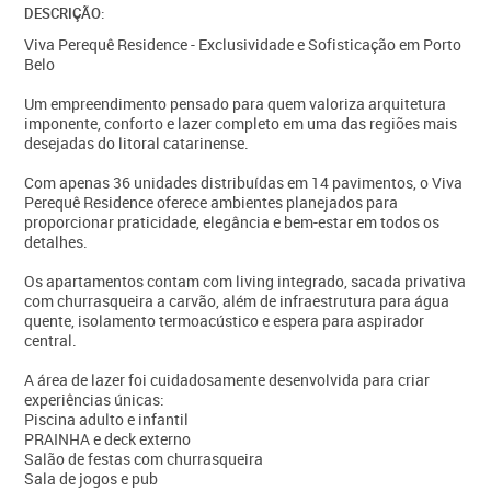
DESCRIÇÃO:
Viva Perequê Residence - Exclusividade e Sofisticação em Porto
Belo
Um empreendimento pensado para quem valoriza arquitetura
imponente, conforto e lazer completo em uma das regiões mais
desejadas do litoral catarinense.
Com apenas 36 unidades distribuídas em 14 pavimentos, o Viva
Perequê Residence oferece ambientes planejados para
proporcionar praticidade, elegância e bem-estar em todos os
detalhes.
Os apartamentos contam com living integrado, sacada privativa
com churrasqueira a carvão, além de infraestrutura para água
quente, isolamento termoacústico e espera para aspirador
central.
A área de lazer foi cuidadosamente desenvolvida para criar
experiências únicas:
Piscina adulto e infantil
PRAINHA e deck externo
Salão de festas com churrasqueira
Sala de jogos e pub