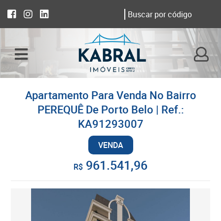
Apartamento Para Venda No Bairro
PEREQUÊ De Porto Belo | Ref.:
KA91293007
VENDA
961.541,96
R$