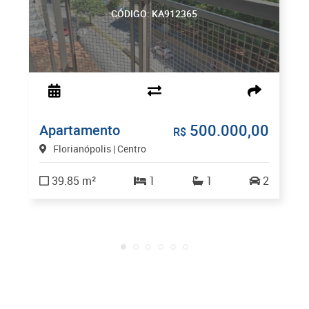
CÓDIGO: KA912365
500.000,00
Apartamento
R$
Florianópolis | Centro
39.85 m²
1
1
2