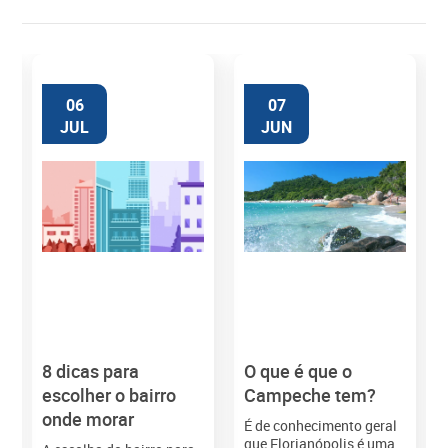
06
07
JUL
JUN
8 dicas para
O que é que o
M
escolher o bairro
Campeche tem?
onde morar
É de conhecimento geral
que Florianópolis é uma