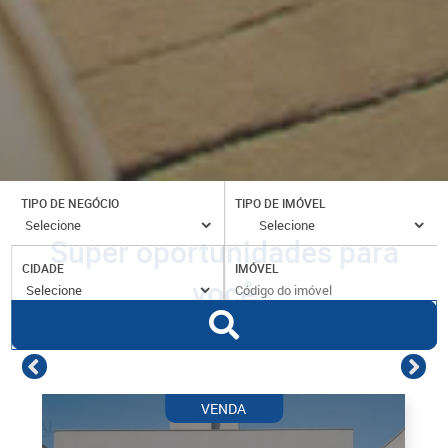
TIPO DE NEGÓCIO
TIPO DE IMÓVEL
Super oportunidades para
CIDADE
IMÓVEL
você
VENDA