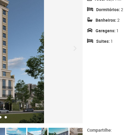
Dormitórios:
2
Banheiros:
2
Garagens:
1
Suites:
1
Compartilhe: