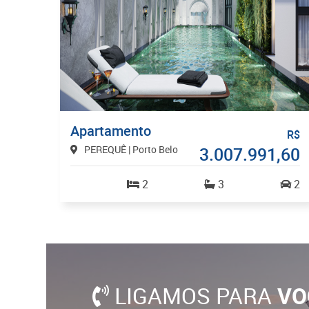
Apartamento
R$
PEREQUÊ | Porto Belo
3.007.991,60
2
3
2
LIGAMOS PARA
VO