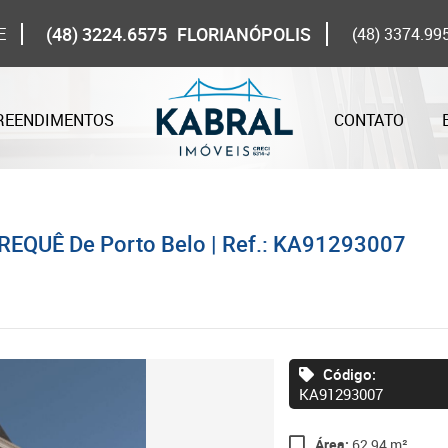
(48) 3224.6575
FLORIANÓPOLIS
E
(48) 3374.99
REENDIMENTOS
CONTATO
REQUÊ De Porto Belo | Ref.: KA91293007
Código:
KA91293007
Área:
62,94 m²