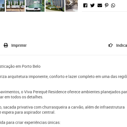
Imprimir
Indica
isticação em Porto Belo
za arquitetura imponente, conforto e lazer completo em uma das regi
avimentos, o Viva Perequê Residence oferece ambientes planejados pa
tar em todos os detalhes.
 sacada privativa com churrasqueira a carvão, além de infraestrutura
 espera para aspirador central.
da para criar experiências únicas: