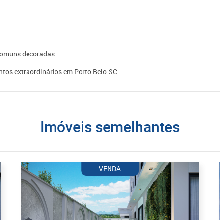
s comuns decoradas
tos extraordinários em Porto Belo-SC.
imóveis semelhantes
VENDA