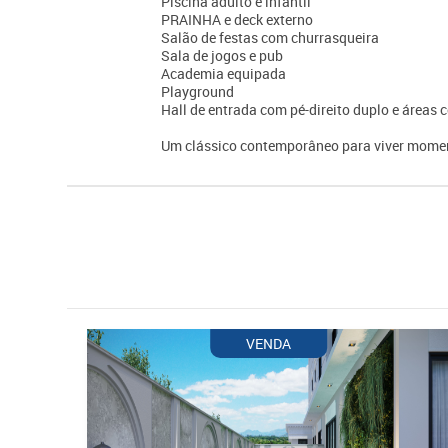
Piscina adulto e infantil
PRAINHA e deck externo
Salão de festas com churrasqueira
Sala de jogos e pub
Academia equipada
Playground
Hall de entrada com pé-direito duplo e área
Um clássico contemporâneo para viver momen
VENDA