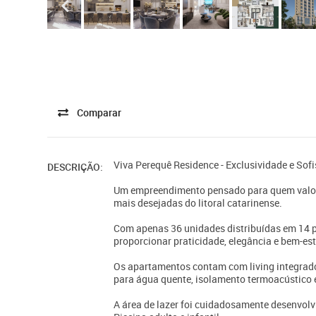
Comparar
Viva Perequê Residence - Exclusividade e Sof
DESCRIÇÃO:
Um empreendimento pensado para quem valori
mais desejadas do litoral catarinense.
Com apenas 36 unidades distribuídas em 14 p
proporcionar praticidade, elegância e bem-es
Os apartamentos contam com living integrado,
para água quente, isolamento termoacústico e
A área de lazer foi cuidadosamente desenvolvi