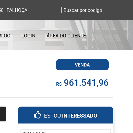
50
PALHOÇA
BLOG
LOGIN
ÁREA DO CLIENTE
VENDA
961.541,96
R$
ESTOU
INTERESSADO