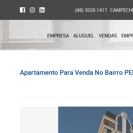
(48) 3028.1417
CAMPECH
EMPRESA
ALUGUEL
VENDAS
EMP
Apartamento Para Venda No Bairro PE