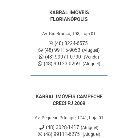
KABRAL IMÓVEIS
FLORIANÓPOLIS
Av. Rio Branco, 198, Loja 01
(48) 3224-6575
(48) 99115-9053
(Aluguel)
(48) 99971-0790
(Venda)
(48) 99123-0269
(Aluguel)
KABRAL IMÓVEIS CAMPECHE
CRECI PJ 2069
Av. Pequeno Príncipe, 1741, Loja 01
(48) 3028-1417
(Aluguel)
(48) 99111-6275
(Aluguel)