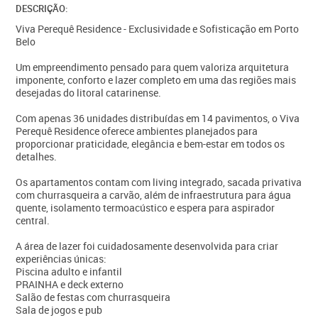
DESCRIÇÃO:
Viva Perequê Residence - Exclusividade e Sofisticação em Porto
Belo
Um empreendimento pensado para quem valoriza arquitetura
imponente, conforto e lazer completo em uma das regiões mais
desejadas do litoral catarinense.
Com apenas 36 unidades distribuídas em 14 pavimentos, o Viva
Perequê Residence oferece ambientes planejados para
proporcionar praticidade, elegância e bem-estar em todos os
detalhes.
Os apartamentos contam com living integrado, sacada privativa
com churrasqueira a carvão, além de infraestrutura para água
quente, isolamento termoacústico e espera para aspirador
central.
A área de lazer foi cuidadosamente desenvolvida para criar
experiências únicas:
Piscina adulto e infantil
PRAINHA e deck externo
Salão de festas com churrasqueira
Sala de jogos e pub