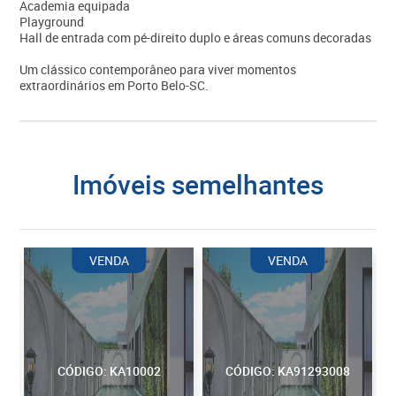
Academia equipada
Playground
Hall de entrada com pé-direito duplo e áreas comuns decoradas
Um clássico contemporâneo para viver momentos
extraordinários em Porto Belo-SC.
imóveis semelhantes
VENDA
VENDA
CÓDIGO: KA10002
CÓDIGO: KA91293008