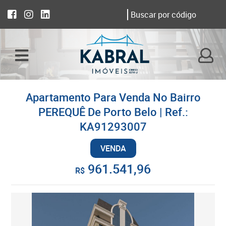
Apartamento Para Venda No Bairro
PEREQUÊ De Porto Belo | Ref.:
KA91293007
VENDA
961.541,96
R$