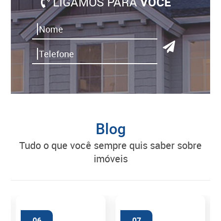
LIGAMOS PARA
VOCÊ
Blog
tudo o que você sempre quis saber sobre
imóveis
06
07