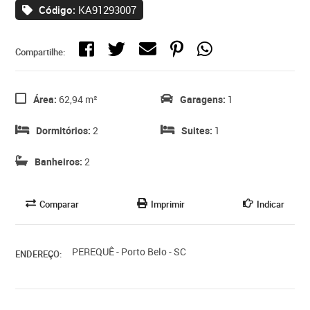
Código:
KA91293007
Compartilhe:
Área:
62,94 m²
Garagens:
1
Dormitórios:
2
Suites:
1
Banheiros:
2
Comparar
Imprimir
Indicar
PEREQUÊ - Porto Belo - SC
ENDEREÇO: