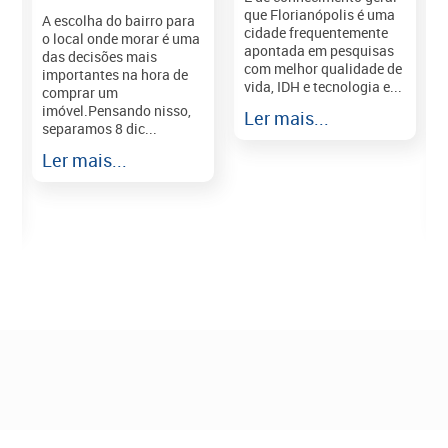
que Florianópolis é uma
A escolha do bairro para
cidade frequentemente
o local onde morar é uma
apontada em pesquisas
das decisões mais
com melhor qualidade de
importantes na hora de
vida, IDH e tecnologia e...
comprar um
imóvel.Pensando nisso,
Ler mais...
separamos 8 dic...
r
Ler mais...