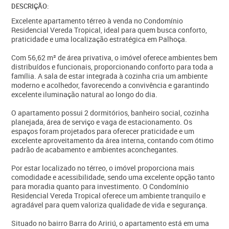
DESCRIÇÃO:
Excelente apartamento térreo à venda no Condomínio
Residencial Vereda Tropical, ideal para quem busca conforto,
praticidade e uma localização estratégica em Palhoça.
Com 56,62 m² de área privativa, o imóvel oferece ambientes bem
distribuídos e funcionais, proporcionando conforto para toda a
família. A sala de estar integrada à cozinha cria um ambiente
moderno e acolhedor, favorecendo a convivência e garantindo
excelente iluminação natural ao longo do dia.
O apartamento possui 2 dormitórios, banheiro social, cozinha
planejada, área de serviço e vaga de estacionamento. Os
espaços foram projetados para oferecer praticidade e um
excelente aproveitamento da área interna, contando com ótimo
padrão de acabamento e ambientes aconchegantes.
Por estar localizado no térreo, o imóvel proporciona mais
comodidade e acessibilidade, sendo uma excelente opção tanto
para moradia quanto para investimento. O Condomínio
Residencial Vereda Tropical oferece um ambiente tranquilo e
agradável para quem valoriza qualidade de vida e segurança.
Situado no bairro Barra do Aririú, o apartamento está em uma