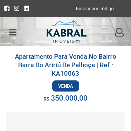
Apartamento Para Venda No Bairro
Barra Do Aririú De Palhoça | Ref.:
KA10063
VENDA
350.000,00
R$