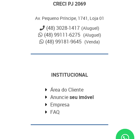
CRECI PJ 2069
Av. Pequeno Príncipe, 1741, Loja 01
(48) 3028-1417
(Aluguel)
(48) 99111-6275
(Aluguel)
(48) 99181-9645
(Venda)
INSTITUCIONAL
Área do Cliente
Anuncie
seu imóvel
Empresa
FAQ