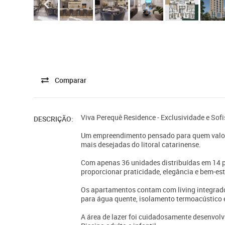
Comparar
Viva Perequê Residence - Exclusividade e Sof
DESCRIÇÃO:
Um empreendimento pensado para quem valori
mais desejadas do litoral catarinense.
Com apenas 36 unidades distribuídas em 14 p
proporcionar praticidade, elegância e bem-es
Os apartamentos contam com living integrado,
para água quente, isolamento termoacústico e
A área de lazer foi cuidadosamente desenvolvi