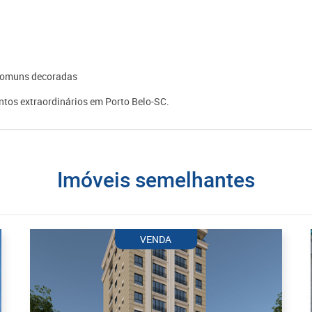
s comuns decoradas
tos extraordinários em Porto Belo-SC.
imóveis semelhantes
VENDA