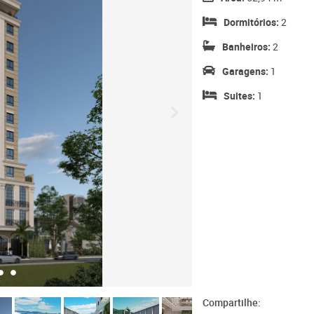
Dormitórios:
2
Banheiros:
2
Garagens:
1
Suites:
1
Compartilhe: