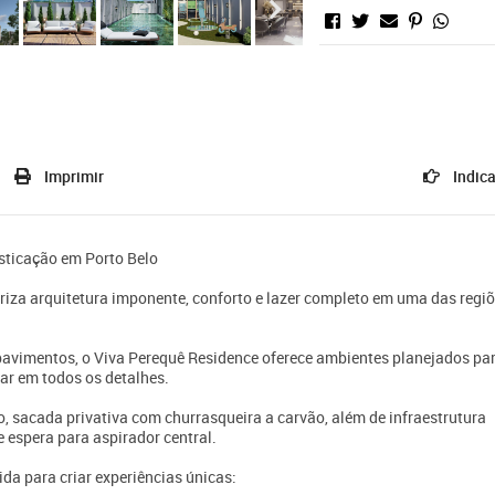
Imprimir
Indica
isticação em Porto Belo
za arquitetura imponente, conforto e lazer completo em uma das regi
avimentos, o Viva Perequê Residence oferece ambientes planejados pa
tar em todos os detalhes.
 sacada privativa com churrasqueira a carvão, além de infraestrutura
 espera para aspirador central.
da para criar experiências únicas: