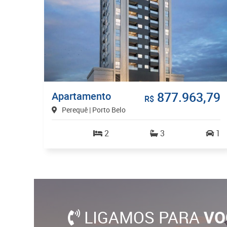
877.963,79
Apartamento
R$
Perequê | Porto Belo
2
3
1
LIGAMOS PARA
VO