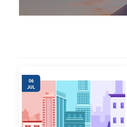
06
JUL