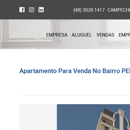
(48) 3028.1417
CAMPECH
EMPRESA
ALUGUEL
VENDAS
EMP
Apartamento Para Venda No Bairro PE