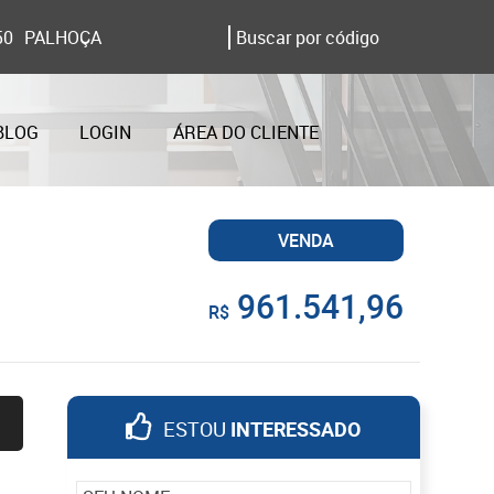
50
PALHOÇA
BLOG
LOGIN
ÁREA DO CLIENTE
VENDA
961.541,96
R$
ESTOU
INTERESSADO