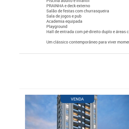
Piscina adulto e infantil
PRAINHA e deck externo
Salão de festas com churrasqueira
Sala de jogos e pub
Academia equipada
Playground
Hall de entrada com pé-direito duplo e área
Um clássico contemporâneo para viver momen
VENDA