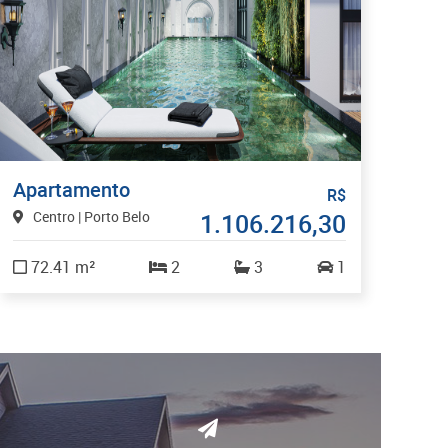
Apartamento
R$
Centro | Porto Belo
1.106.216,30
72.41 m²
2
3
1