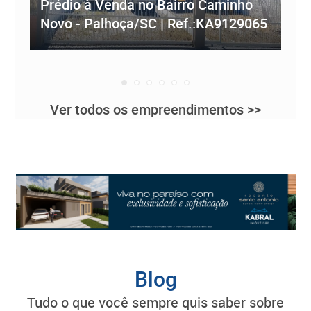
Prédio à Venda no Bairro Caminho
ve
Novo - Palhoça/SC | Ref.:KA9129065
Re
Ver todos os empreendimentos >>
Blog
tudo o que você sempre quis saber sobre