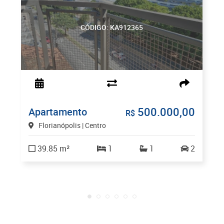
CÓDIGO: KA912365
500.000,00
Apartamento
R$
Florianópolis | Centro
39.85 m²
1
1
2