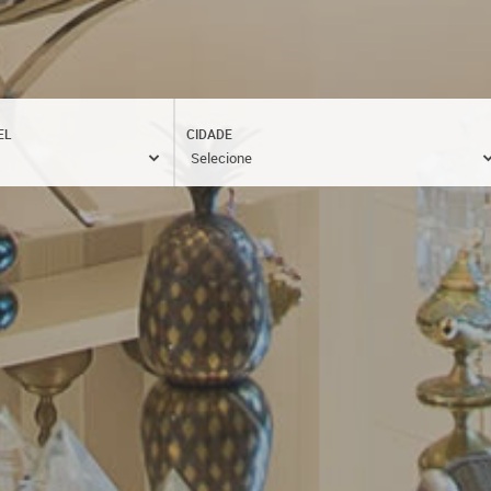
EL
CIDADE