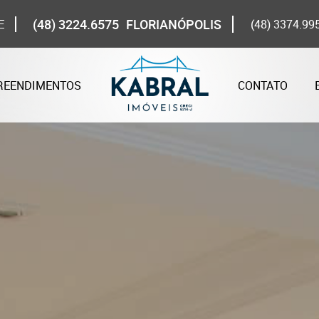
(48) 3224.6575
FLORIANÓPOLIS
E
(48) 3374.99
REENDIMENTOS
CONTATO