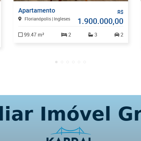
Apartamento
R$
Florianópolis | Ingleses
1.900.000,00
99.47 m²
2
3
2