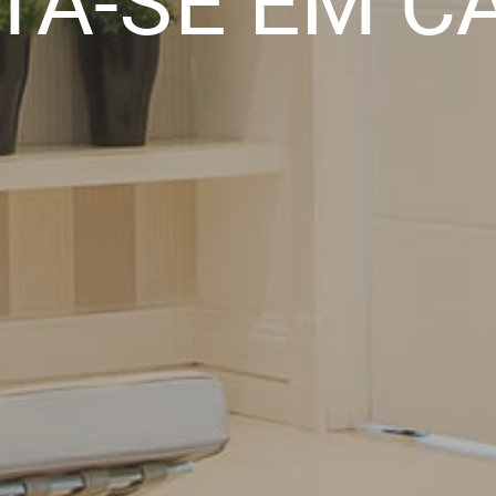
TA-SE EM C