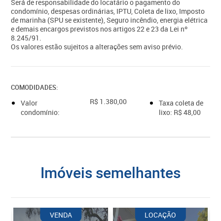
Será de responsabilidade do locatário o pagamento do
condomínio, despesas ordinárias, IPTU, Coleta de lixo, Imposto
de marinha (SPU se existente), Seguro incêndio, energia elétrica
e demais encargos previstos nos artigos 22 e 23 da Lei nº
8.245/91.
Os valores estão sujeitos a alterações sem aviso prévio.
COMODIDADES:
R$ 1.380,00
Valor
Taxa coleta de
condomínio:
lixo: R$ 48,00
imóveis semelhantes
VENDA
LOCAÇÃO