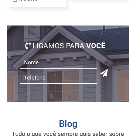
LIGAMOS PARA
VOCÊ
Blog
tudo o que você sempre quis saber sobre