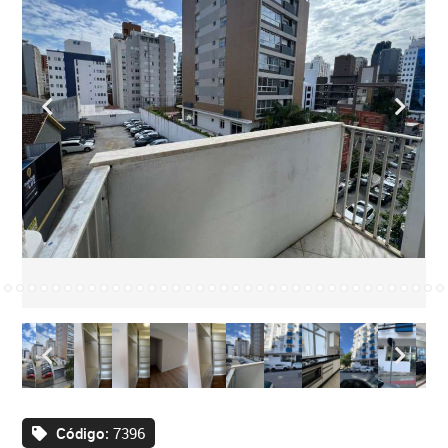
Código:
7396