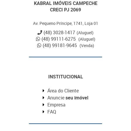
KABRAL IMÓVEIS CAMPECHE
CRECI PJ 2069
Av. Pequeno Príncipe, 1741, Loja 01
(48) 3028-1417
(Aluguel)
(48) 99111-6275
(Aluguel)
(48) 99181-9645
(Venda)
INSTITUCIONAL
Área do Cliente
Anuncie
seu imóvel
Empresa
FAQ