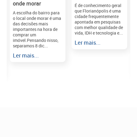
onde morar
É de conhecimento geral
que Florianópolis é uma
A escolha do bairro para
cidade frequentemente
o local onde morar é uma
apontada em pesquisas
das decisões mais
com melhor qualidade de
importantes na hora de
vida, IDH e tecnologia e...
comprar um
imóvel.Pensando nisso,
Ler mais...
separamos 8 dic...
r
Ler mais...