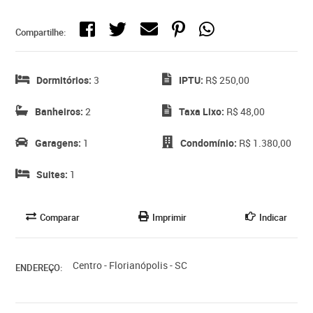
Compartilhe:
Dormitórios:
3
IPTU:
R$ 250,00
Banheiros:
2
Taxa Lixo:
R$ 48,00
Garagens:
1
Condomínio:
R$ 1.380,00
Suites:
1
Comparar
Imprimir
Indicar
Centro - Florianópolis - SC
ENDEREÇO: