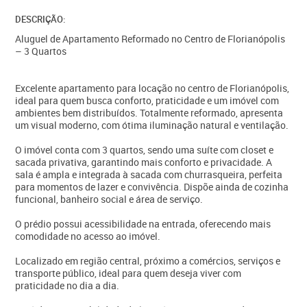
DESCRIÇÃO:
Aluguel de Apartamento Reformado no Centro de Florianópolis
– 3 Quartos
Excelente apartamento para locação no centro de Florianópolis,
ideal para quem busca conforto, praticidade e um imóvel com
ambientes bem distribuídos. Totalmente reformado, apresenta
um visual moderno, com ótima iluminação natural e ventilação.
O imóvel conta com 3 quartos, sendo uma suíte com closet e
sacada privativa, garantindo mais conforto e privacidade. A
sala é ampla e integrada à sacada com churrasqueira, perfeita
para momentos de lazer e convivência. Dispõe ainda de cozinha
funcional, banheiro social e área de serviço.
O prédio possui acessibilidade na entrada, oferecendo mais
comodidade no acesso ao imóvel.
Localizado em região central, próximo a comércios, serviços e
transporte público, ideal para quem deseja viver com
praticidade no dia a dia.