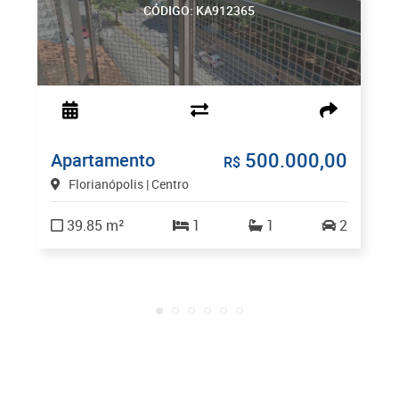
CÓDIGO: KA912365
500.000,00
Apartamento
R$
Florianópolis | Centro
39.85 m²
1
1
2