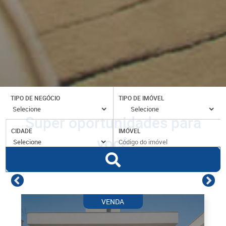
TIPO DE NEGÓCIO
TIPO DE IMÓVEL
Super oportunidades para
CIDADE
IMÓVEL
você
VENDA