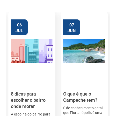
06
07
JUL
JUN
8 dicas para
O que é que o
M
escolher o bairro
Campeche tem?
onde morar
É de conhecimento geral
que Florianópolis é uma
A escolha do bairro para