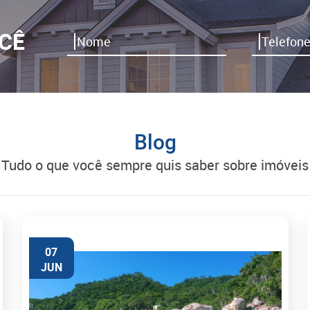
CÊ
Blog
tudo o que você sempre quis saber sobre imóveis
07
JUN