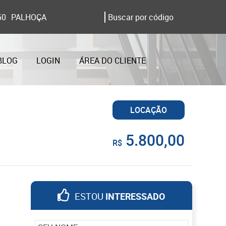
50
PALHOÇA
BLOG
LOGIN
ÁREA DO CLIENTE
LOCAÇÃO
5.800,00
R$
ESTOU
INTERESSADO