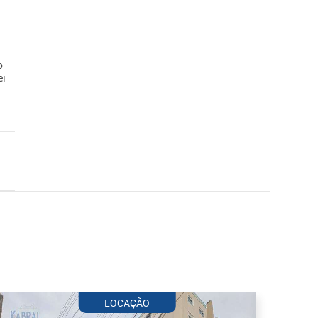
o
ei
LOCAÇÃO