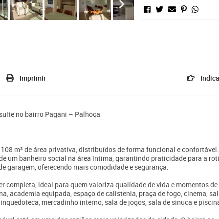
Imprimir
Indica
suíte no bairro Pagani – Palhoça
08 m² de área privativa, distribuídos de forma funcional e confortável
de um banheiro social na área íntima, garantindo praticidade para a rot
 de garagem, oferecendo mais comodidade e segurança.
er completa, ideal para quem valoriza qualidade de vida e momentos de
a, academia equipada, espaço de calistenia, praça de fogo, cinema, sa
nquedoteca, mercadinho interno, sala de jogos, sala de sinuca e piscin