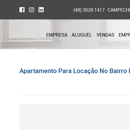
(48) 3028.1417
CAMPECH
EMPRESA
ALUGUEL
VENDAS
EMP
Apartamento Para Locação No Bairro P