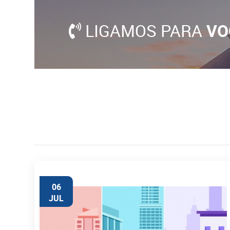
LIGAMOS PARA
VO
06
JUL