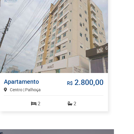
2.800,00
Apartamento
R$
Centro | Palhoça
2
2