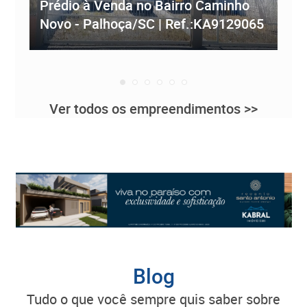
Prédio à Venda no Bairro Caminho
ve
Novo - Palhoça/SC | Ref.:KA9129065
Re
Ver todos os empreendimentos >>
Blog
tudo o que você sempre quis saber sobre