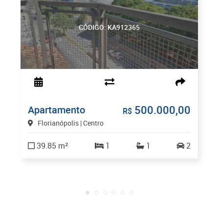
CÓDIGO: KA912365
500.000,00
Apartamento
R$
Florianópolis | Centro
39.85 m²
1
1
2