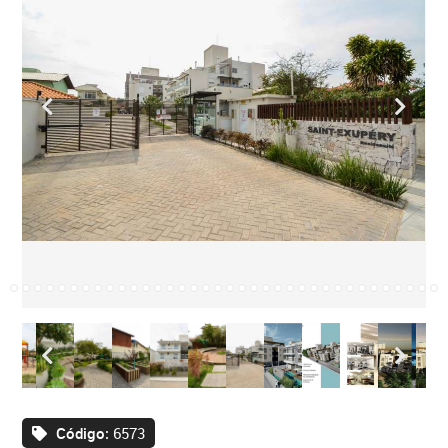
Código:
6573