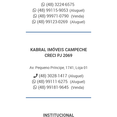
(48) 3224-6575
(48) 99115-9053
(Aluguel)
(48) 99971-0790
(Venda)
(48) 99123-0269
(Aluguel)
KABRAL IMÓVEIS CAMPECHE
CRECI PJ 2069
Av. Pequeno Príncipe, 1741, Loja 01
(48) 3028-1417
(Aluguel)
(48) 99111-6275
(Aluguel)
(48) 99181-9645
(Venda)
INSTITUCIONAL