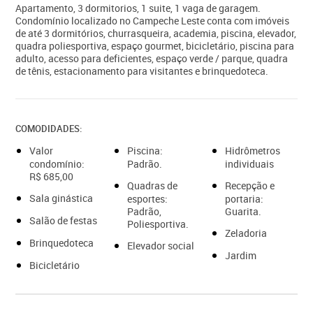
Apartamento, 3 dormitorios, 1 suite, 1 vaga de garagem.
Condomínio localizado no Campeche Leste conta com imóveis
de até 3 dormitórios, churrasqueira, academia, piscina, elevador,
quadra poliesportiva, espaço gourmet, bicicletário, piscina para
adulto, acesso para deficientes, espaço verde / parque, quadra
de tênis, estacionamento para visitantes e brinquedoteca.
COMODIDADES:
Valor
Piscina:
Hidrômetros
condomínio:
Padrão.
individuais
R$ 685,00
Quadras de
Recepção e
Sala ginástica
esportes:
portaria:
Padrão,
Guarita.
Salão de festas
Poliesportiva.
Zeladoria
Brinquedoteca
Elevador social
Jardim
Bicicletário