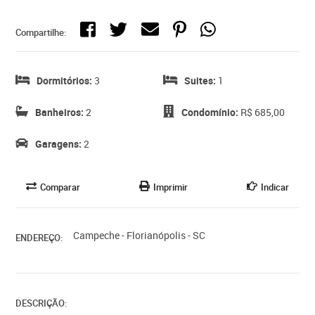
Compartilhe:
Dormitórios:
3
Suites:
1
Banheiros:
2
Condomínio:
R$ 685,00
Garagens:
2
Comparar
Imprimir
Indicar
Campeche - Florianópolis - SC
ENDEREÇO:
DESCRIÇÃO: