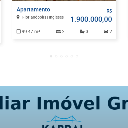
Apartamento
R$
Florianópolis | Ingleses
1.900.000,00
99.47 m²
2
3
2