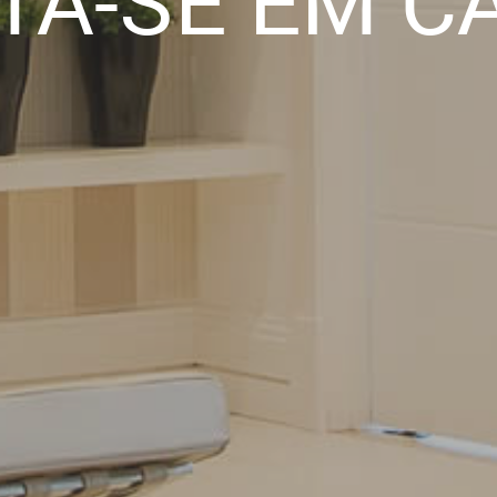
TA-SE EM C