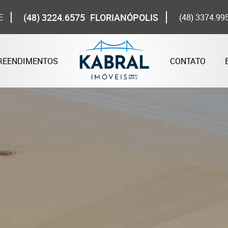
(48) 3224.6575
FLORIANÓPOLIS
E
(48) 3374.99
REENDIMENTOS
CONTATO