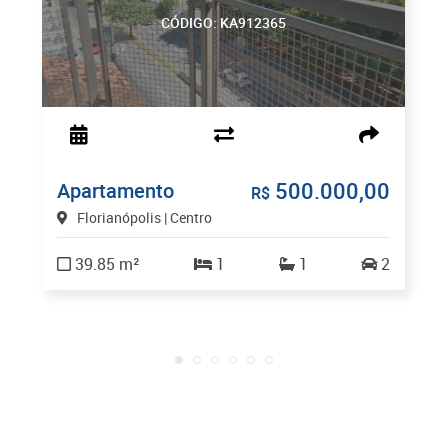
CÓDIGO: KA912365
500.000,00
Apartamento
R$
Florianópolis | Centro
39.85 m²
1
1
2