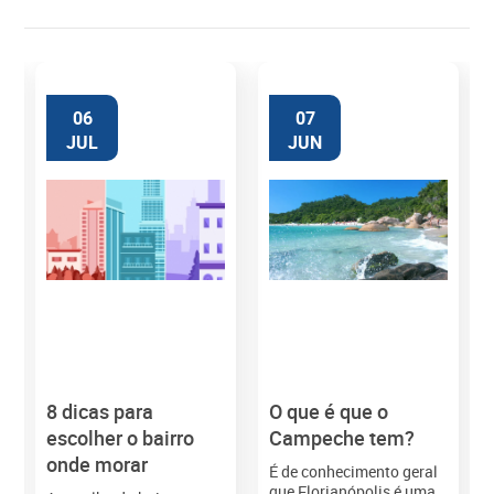
06
07
JUL
JUN
8 dicas para
O que é que o
M
escolher o bairro
Campeche tem?
onde morar
É de conhecimento geral
que Florianópolis é uma