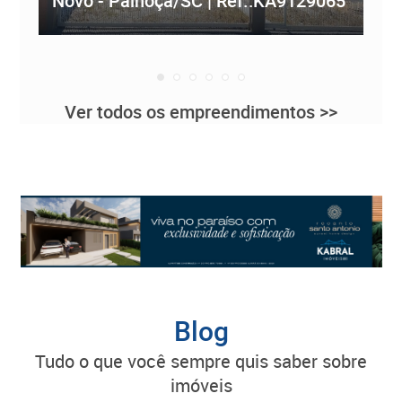
Novo - Palhoça/SC | Ref.:KA9129065
Re
Ver todos os empreendimentos >>
Blog
tudo o que você sempre quis saber sobre
imóveis