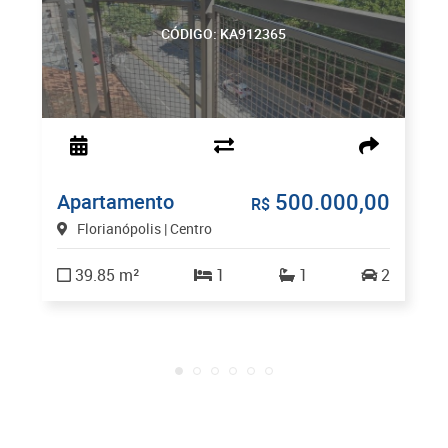
CÓDIGO: KA912365
500.000,00
Apartamento
R$
Florianópolis | Centro
39.85 m²
1
1
2