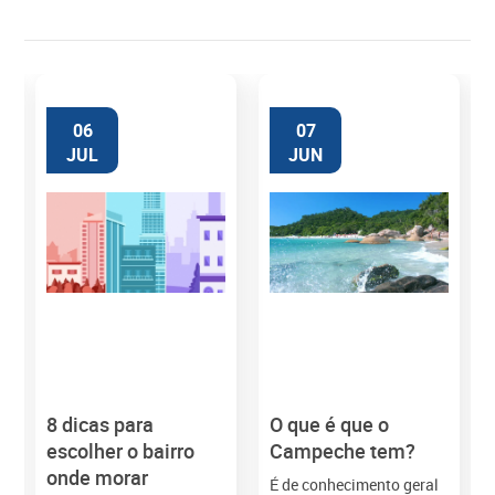
06
07
JUL
JUN
8 dicas para
O que é que o
M
escolher o bairro
Campeche tem?
onde morar
É de conhecimento geral