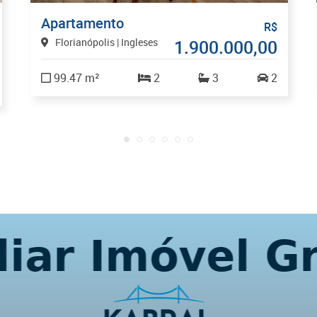
Apartamento
R$
Florianópolis | Ingleses
1.900.000,00
99.47 m²
2
3
2