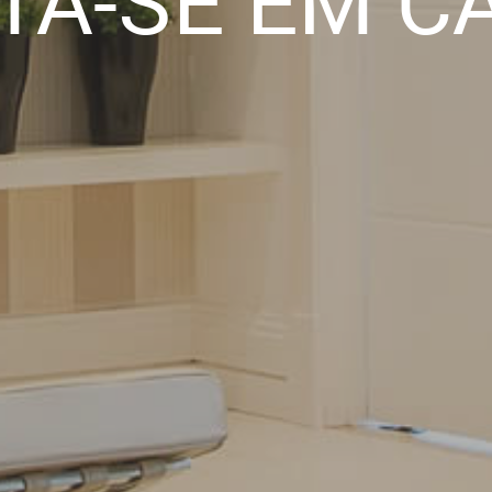
TA-SE EM C