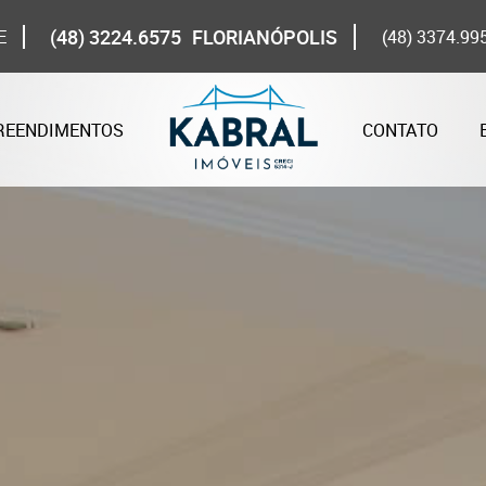
(48) 3224.6575
FLORIANÓPOLIS
E
(48) 3374.99
REENDIMENTOS
CONTATO