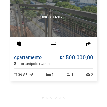
CÓDIGO: KA912365
500.000,00
Apartamento
R$
Florianópolis | Centro
39.85 m²
1
1
2