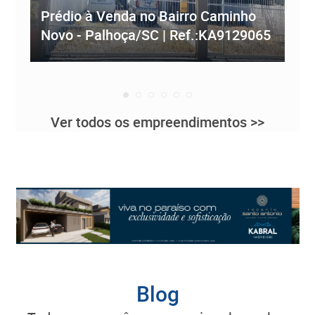
Prédio à Venda no Bairro Caminho
ve
Novo - Palhoça/SC | Ref.:KA9129065
Re
Ver todos os empreendimentos >>
Blog