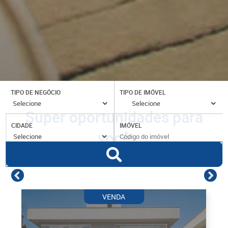
TIPO DE NEGÓCIO
TIPO DE IMÓVEL
Super oportunidades para
CIDADE
IMÓVEL
você
VENDA