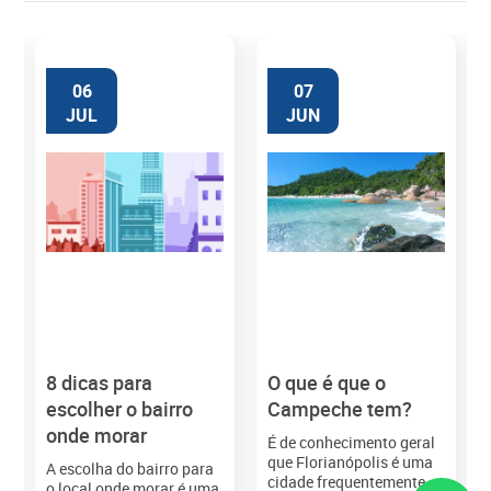
06
07
JUL
JUN
8 dicas para
O que é que o
M
escolher o bairro
Campeche tem?
onde morar
É de conhecimento geral
que Florianópolis é uma
A escolha do bairro para
cidade frequentemente
o local onde morar é uma