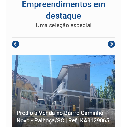
Empreendimentos em
destaque
uma seleção especial
Empreendimento Residencial à
Prédio à Venda no Bairro Caminho
ve
Novo - Palhoça/SC | Ref.:KA9129065
Re