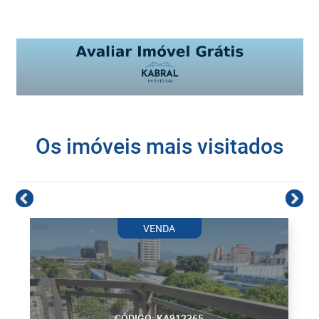
Os imóveis mais visitados
VENDA
CÓDIGO: KA912365