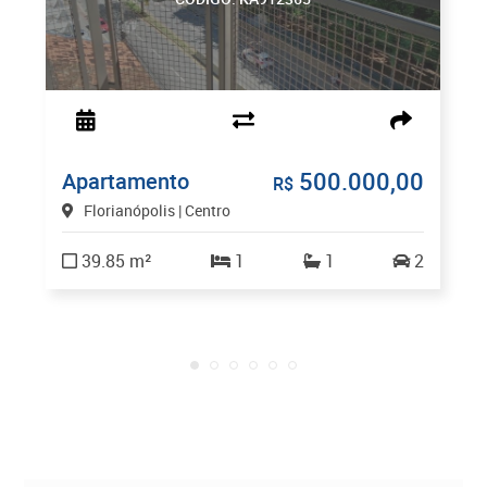
500.000,00
Apartamento
R$
Florianópolis | Centro
39.85 m²
1
1
2