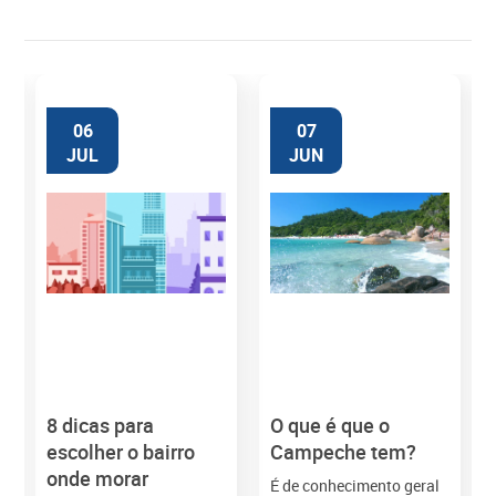
06
07
JUL
JUN
8 dicas para
O que é que o
M
escolher o bairro
Campeche tem?
onde morar
É de conhecimento geral