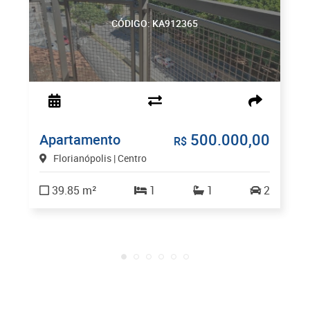
CÓDIGO: KA912365
500.000,00
Apartamento
R$
Florianópolis | Centro
39.85 m²
1
1
2