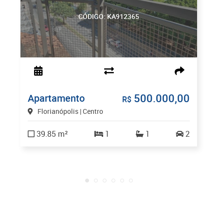
CÓDIGO: KA912365
500.000,00
Apartamento
R$
Florianópolis | Centro
39.85 m²
1
1
2