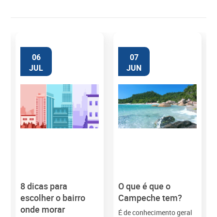
06
07
JUL
JUN
8 dicas para
O que é que o
M
escolher o bairro
Campeche tem?
onde morar
É de conhecimento geral