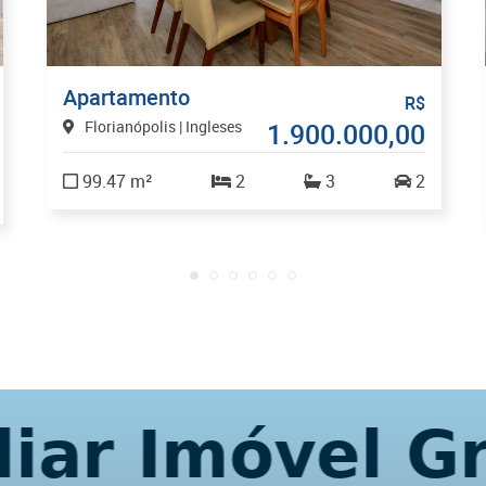
Apartamento
R$
Florianópolis | Ingleses
1.900.000,00
99.47 m²
2
3
2