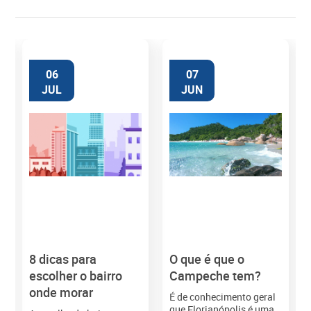
06
07
JUL
JUN
8 dicas para
O que é que o
M
escolher o bairro
Campeche tem?
onde morar
É de conhecimento geral
que Florianópolis é uma