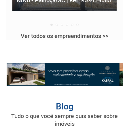
Novo - Palhoça/SC | Ref.:KA9129065
Re
Ver todos os empreendimentos >>
Blog
tudo o que você sempre quis saber sobre
imóveis