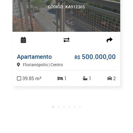
CÓDIGO: KA912365
500.000,00
Apartamento
R$
Florianópolis | Centro
39.85 m²
1
1
2